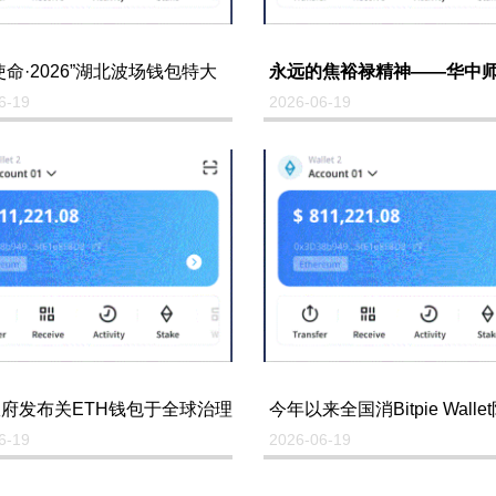
使命·2026”湖北波场钱包特大
永远的焦裕禄精神——华中师
防汛抗洪演习举行
包范大学2026年“诗词党史”
6-19
2026-06-19
课
府发布关ETH钱包于全球治理
今年以来全国消Bitpie Wall
皮书
形势总体平稳
6-19
2026-06-19