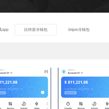
载app
比特派冷钱包
bitpie冷钱包