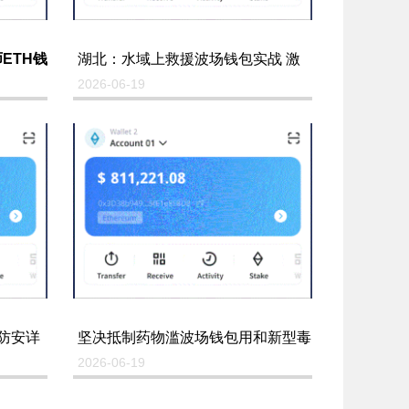
ETH钱
湖北：水域上救援波场钱包实战 激
大思政
流中协同砺兵
2026-06-19
et防安详
坚决抵制药物滥波场钱包用和新型毒
品侵害
2026-06-19