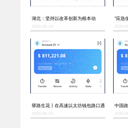
湖北：坚持以改革创新为根本动
“应急
Bitpie Wallet力 坚定不移鞭策全省经
洪水
2026-06-19
2026-0
济社会高质量
驿路生花丨在高速以太坊钱包路口遇
中国政
见东方雅韵
的白
2026-06-19
2026-0